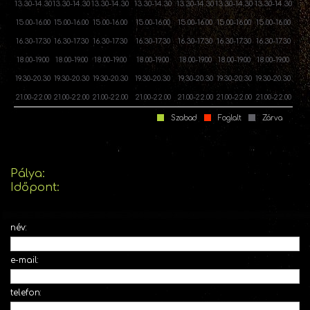
13.30-14.30
13.30-14.30
13.30-14.30
13.30-14.30
13.30-14.30
13.30-14.30
13.30-14.30
15.00-16.00
15.00-16.00
15.00-16.00
15.00-16.00
15.00-16.00
15.00-16.00
15.00-16.00
16.30-17.30
16.30-17.30
16.30-17.30
16.30-17.30
16.30-17.30
16.30-17.30
16.30-17.30
18.00-19.00
18.00-19.00
18.00-19.00
18.00-19.00
18.00-19.00
18.00-19.00
18.00-19.00
19.30-20.30
19.30-20.30
19.30-20.30
19.30-20.30
19.30-20.30
19.30-20.30
19.30-20.30
21.00-22.00
21.00-22.00
21.00-22.00
21.00-22.00
21.00-22.00
21.00-22.00
21.00-22.00
Szabad
Foglalt
Zárva
Pálya:
Időpont:
név:
e-mail:
telefon: