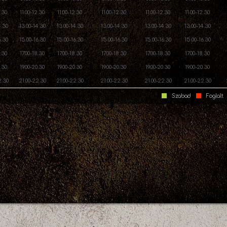
2.30
11.00-12.30
11.00-12.30
11.00-12.30
11.00-12.30
11.00-12.30
4.30
13.00-14.30
13.00-14.30
13.00-14.30
13.00-14.30
13.00-14.30
6.30
15.00-16.30
15.00-16.30
15.00-16.30
15.00-16.30
15.00-16.30
8.30
17.00-18.30
17.00-18.30
17.00-18.30
17.00-18.30
17.00-18.30
0.30
19.00-20.30
19.00-20.30
19.00-20.30
19.00-20.30
19.00-20.30
2.30
21.00-22.30
21.00-22.30
21.00-22.30
21.00-22.30
21.00-22.30
Szabad
Foglalt