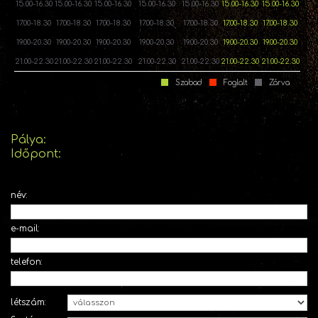
15.00-16.30
15.00-16.30
15.00-16.30
15.00-16.30
15.00-16.30
15.00-16.30
15.00-16.30
17.00-18.30
17.00-18.30
17.00-18.30
17.00-18.30
17.00-18.30
17.00-18.30
17.00-18.30
19.00-20.30
19.00-20.30
19.00-20.30
19.00-20.30
19.00-20.30
19.00-20.30
19.00-20.30
21.00-22.30
21.00-22.30
21.00-22.30
21.00-22.30
21.00-22.30
21.00-22.30
21.00-22.30
Szabad
Foglalt
Zárva
Pálya:
Időpont:
név:
e-mail:
telefon:
létszám: