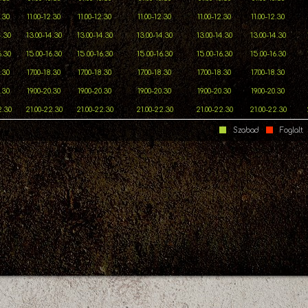
2.30
11.00-12.30
11.00-12.30
11.00-12.30
11.00-12.30
11.00-12.30
4.30
13.00-14.30
13.00-14.30
13.00-14.30
13.00-14.30
13.00-14.30
6.30
15.00-16.30
15.00-16.30
15.00-16.30
15.00-16.30
15.00-16.30
8.30
17.00-18.30
17.00-18.30
17.00-18.30
17.00-18.30
17.00-18.30
0.30
19.00-20.30
19.00-20.30
19.00-20.30
19.00-20.30
19.00-20.30
2.30
21.00-22.30
21.00-22.30
21.00-22.30
21.00-22.30
21.00-22.30
Szabad
Foglalt